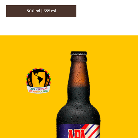
500 ml | 355 ml