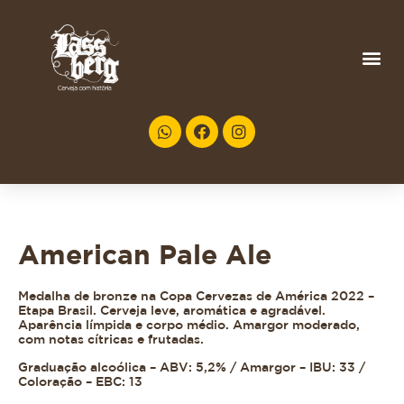
American Pale Ale
Medalha de bronze na Copa Cervezas de América 2022 –
Etapa Brasil. Cerveja leve, aromática e agradável.
Aparência límpida e corpo médio. Amargor moderado,
com notas cítricas e frutadas.
Graduação alcoólica – ABV: 5,2% / Amargor – IBU: 33 /
Coloração – EBC: 13