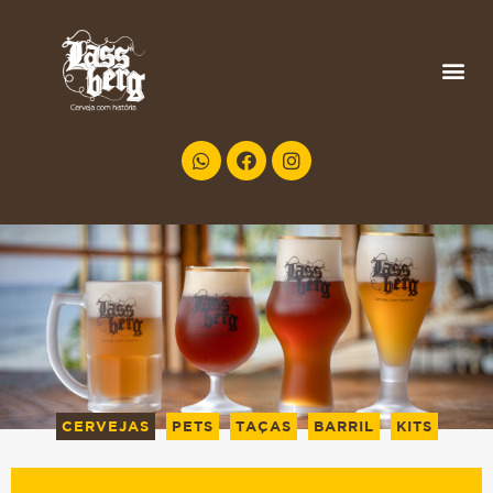
CERVEJAS
PETS
TAÇAS
BARRIL
KITS