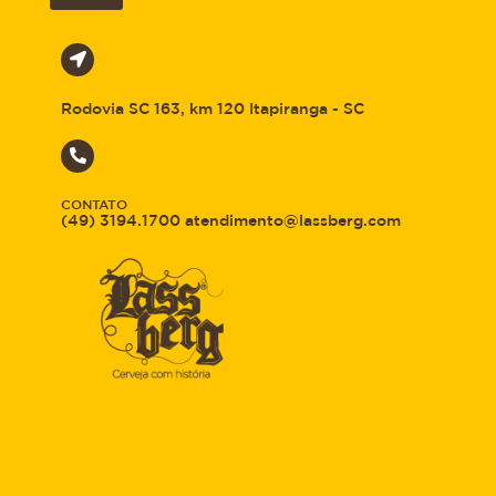
Rodovia SC 163, km 120 Itapiranga - SC
CONTATO
(49) 3194.1700 atendimento@lassberg.com