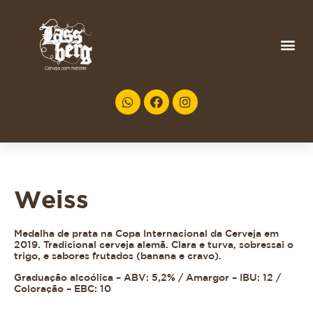
Weiss
Medalha de prata na Copa Internacional da Cerveja em
2019. Tradicional cerveja alemã. Clara e turva, sobressai o
trigo, e sabores frutados (banana e cravo).
Graduação alcoólica – ABV: 5,2% / Amargor – IBU: 12 /
Coloração – EBC: 10