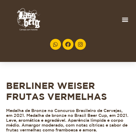
BERLINER WEISER
FRUTAS VERMELHAS
Medalha de Bronze no Concurso Brasileiro de Cervejas,
em 2021. Medalha de bronze no Brasil Beer Cup, em 2021.
Leve, aromática e agradável. Aparência límpida e corpo
médio. Amargor moderado, com notas cítricas e sabor de
frutas vermelhas como framboesa e amora.