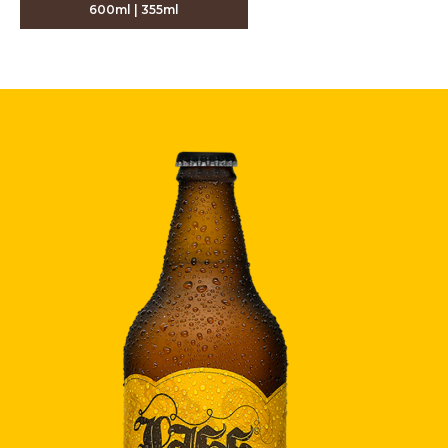
600ml | 355ml