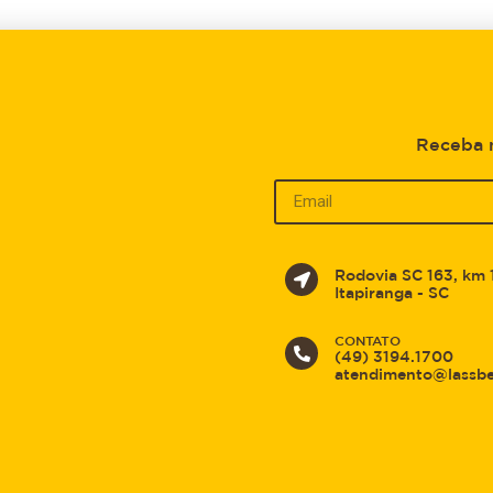
Receba
Rodovia SC 163, km 
Itapiranga - SC
CONTATO
(49) 3194.1700
atendimento@lassb