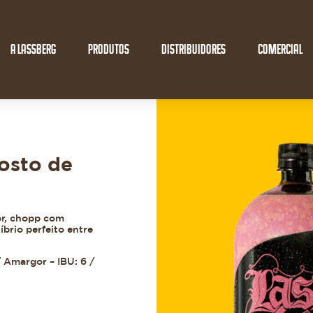
A LASSBERG
PRODUTOS
DISTRIBUIDORES
COMERCIAL
osto de
or, chopp com
brio perfeito entre
 Amargor – IBU: 6 /