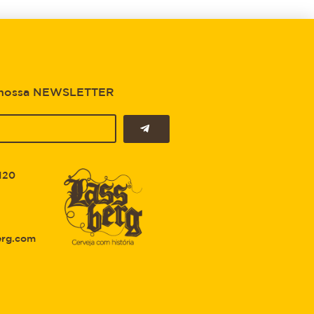
 nossa NEWSLETTER
120
erg.com