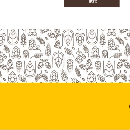
1 litro