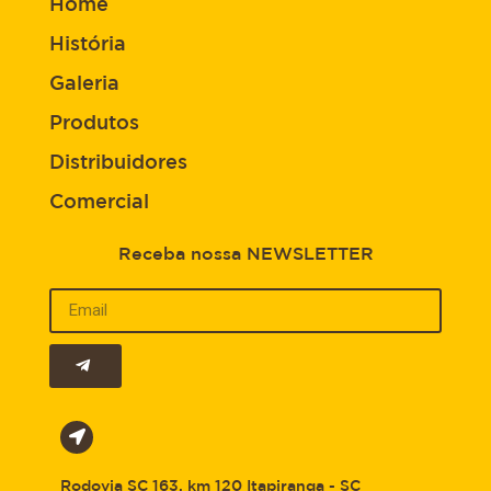
Home
História
Galeria
Produtos
Distribuidores
Comercial
Receba nossa NEWSLETTER
Rodovia SC 163, km 120 Itapiranga - SC