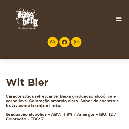
Wit Bier
Característica refrescante. Baixa graduação alcoólica e
corpo leve. Coloração amarelo claro. Sabor de coentro e
frutas como laranja e limão.
Graduação alcoólica – ABV: 4,8% / Amargor – IBU: 12 /
Coloração – EBC: 7