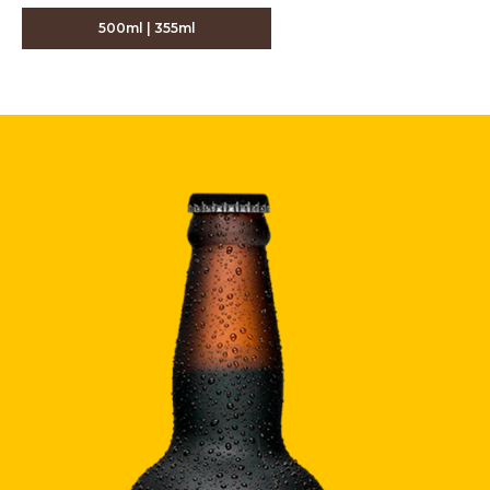
500ml | 355ml